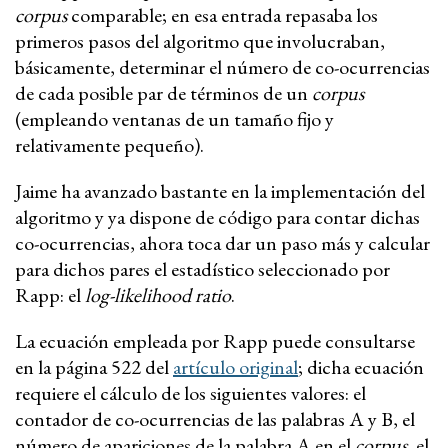
corpus
comparable; en esa entrada repasaba los
primeros pasos del algoritmo que involucraban,
básicamente, determinar el número de co-ocurrencias
de cada posible par de términos de un
corpus
(empleando ventanas de un tamaño fijo y
relativamente pequeño).
Jaime ha avanzado bastante en la implementación del
algoritmo y ya dispone de código para contar dichas
co-ocurrencias, ahora toca dar un paso más y calcular
para dichos pares el estadístico seleccionado por
Rapp: el
log-likelihood ratio
.
La ecuación empleada por Rapp puede consultarse
en la página 522 del
artículo original
; dicha ecuación
requiere el cálculo de los siguientes valores: el
contador de co-ocurrencias de las palabras A y B, el
número de apariciones de la palabra A en el
corpus
, el