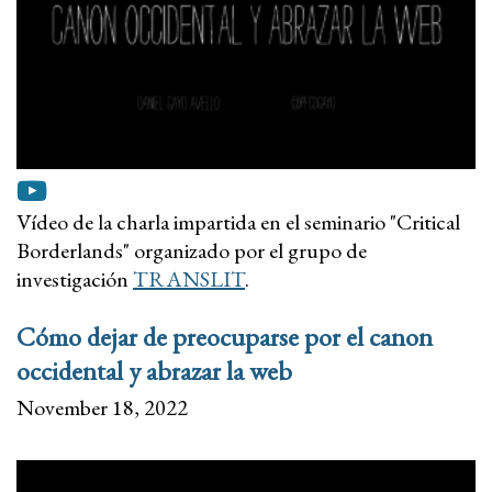
Vídeo de la charla impartida en el seminario "Critical
Borderlands" organizado por el grupo de
investigación
TRANSLIT
.
Cómo dejar de preocuparse por el canon
occidental y abrazar la web
November 18, 2022