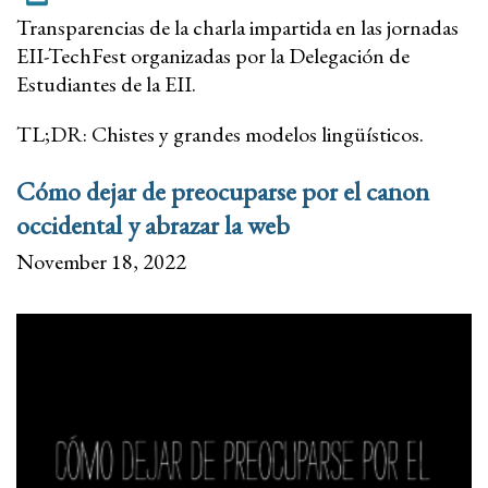
Transparencias de la charla impartida en las jornadas
EII-TechFest organizadas por la Delegación de
Estudiantes de la EII.
TL;DR: Chistes y grandes modelos lingüísticos.
Cómo dejar de preocuparse por el canon
occidental y abrazar la web
November 18, 2022