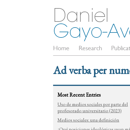
Home
Research
Publica
Ad verba per num
Most Recent Entries
Uso de medios sociales por parte del
profesorado universitario (2023)
Medios sociales: una definición
¿Qué posiciones ideológicas usan m