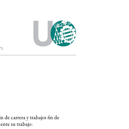
s
 de carrera y trabajos fin de
nte su trabajo: