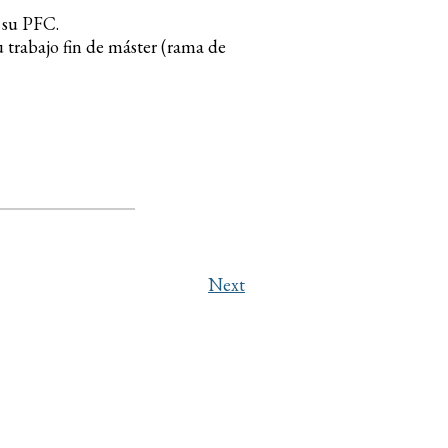
 su PFC.
 trabajo fin de máster (rama de
Next