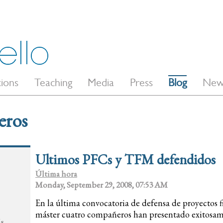
tions
Teaching
Media
Press
Blog
New
eros
Ultimos PFCs y TFM defendidos
Última hora
Monday, September 29, 2008, 07:53 AM
En la última convocatoria de defensa de proyectos fin
máster cuatro compañeros han presentado exitosame
ás