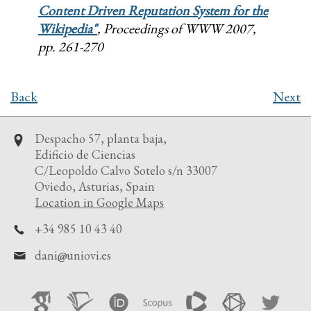
Content Driven Reputation System for the
Wikipedia"
, Proceedings of WWW 2007,
pp. 261-270
Back
Next
Despacho 57, planta baja,
Edificio de Ciencias
C/Leopoldo Calvo Sotelo s/n 33007
Oviedo, Asturias, Spain
Location in Google Maps
+34 985 10 43 40
dani
uniovi.es