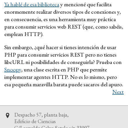
Ya hablé de esa biblioteca
y mencioné que facilita
enormemente realizar diversos tipos de conexiones y,
en consecuencia, es una herramienta muy práctica
para consumir servicios web REST (que, como sabéis,
emplean HTTP).
Sin embargo, ¿qué hacer si tienes intención de usar
PHP para consumir servicios REST pero no tienes
libcURL ni posibilidades de conseguirla? Prueba con
Snoopy
, una clase escrita en PHP que permite
implementar agentes HTTP. No es lo mismo, pero
esa pequeña maravilla barata puede sacaros del apuro.
Next
Despacho 57, planta baja,
Edificio de Ciencias
C/Leopoldo Calvo Sotelo s/n 33007