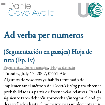
Ad verba per numeros
(Segmentación en pasajes) Hoja de
ruta (Ep. Iv)
Segmentación en pasajes
,
Hojas de ruta
Tuesday, July 17, 2007, 07:51 AM
Algunos de vosotros ya habéis terminado de
implementar el método de
Good-Turing
para obtener
probabilidades a partir de frecuencias relativas. Para la
siguiente tarea deberéis aprovechar/integrar el código
desarrollados hasta el momento para implementar un