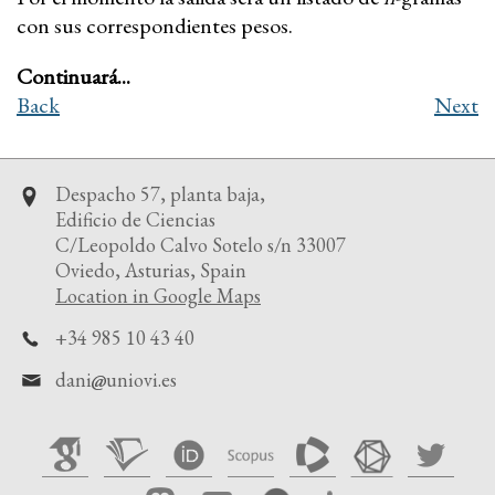
con sus correspondientes pesos.
Continuará...
Back
Next
Despacho 57, planta baja,
Edificio de Ciencias
C/Leopoldo Calvo Sotelo s/n 33007
Oviedo, Asturias, Spain
Location in Google Maps
+34 985 10 43 40
dani
uniovi.es