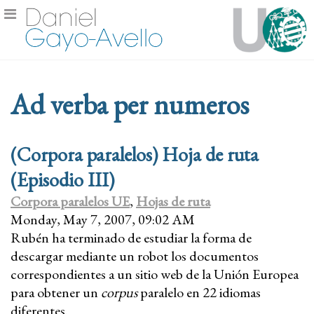
Ad verba per numeros
(Corpora paralelos) Hoja de ruta
(Episodio III)
Corpora paralelos UE
,
Hojas de ruta
Monday, May 7, 2007, 09:02 AM
Rubén ha terminado de estudiar la forma de
descargar mediante un robot los documentos
correspondientes a un sitio web de la Unión Europea
para obtener un
corpus
paralelo en 22 idiomas
diferentes.