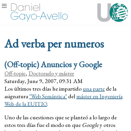
Ad verba per numeros
(Off-topic) Anuncios y Google
Off-topic
,
Doctorado y máster
Saturday, June 9, 2007, 09:31 AM
Los últimos tres días he impartido
una parte
de la
asignatura
"Web Semántica"
del
máster en Ingeniería
Web de la EUITIO
.
Uno de las cuestiones que se planteó a lo largo de
estos tres días fue el modo en que
Google
y otros