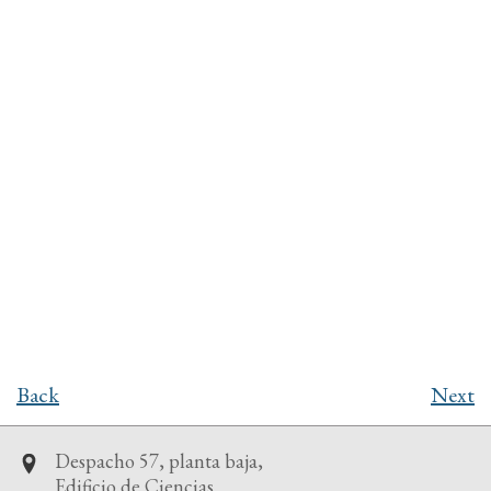
Back
Next
Despacho 57, planta baja,
Edificio de Ciencias