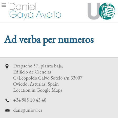
Ad verba per numeros
Despacho 57, planta baja,
Edificio de Ciencias
C/Leopoldo Calvo Sotelo s/n 33007
Oviedo, Asturias, Spain
Location in Google Maps
+34 985 10 43 40
dani
uniovi.es