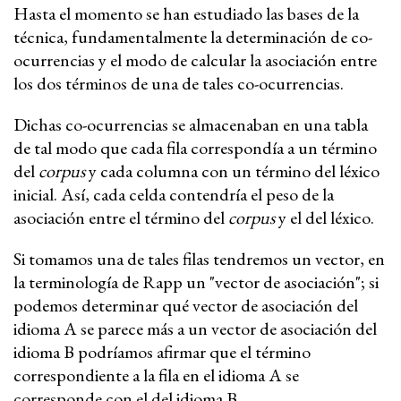
Hasta el momento se han estudiado las bases de la
técnica, fundamentalmente la determinación de co-
ocurrencias y el modo de calcular la asociación entre
los dos términos de una de tales co-ocurrencias.
Dichas co-ocurrencias se almacenaban en una tabla
de tal modo que cada fila correspondía a un término
del
corpus
y cada columna con un término del léxico
inicial. Así, cada celda contendría el peso de la
asociación entre el término del
corpus
y el del léxico.
Si tomamos una de tales filas tendremos un vector, en
la terminología de Rapp un "vector de asociación"; si
podemos determinar qué vector de asociación del
idioma A se parece más a un vector de asociación del
idioma B podríamos afirmar que el término
correspondiente a la fila en el idioma A se
corresponde con el del idioma B.