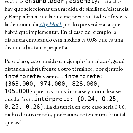
vectores
y
? Para ello
ensamblador
assembly
hay que seleccionar una medida de similitud/distancia
y Rapp afirma que la que mejores resultados ofrece es
la denominada
city-block
por lo que será esa la que
habrá que implementar. En el caso del ejemplo la
distancia empleando esta medida es 0.08 que es una
distancia bastante pequeña.
Pero claro, esto ha sido un ejemplo "amañado", ¿qué
distancia habría frente a otro término?, por ejemplo
; veamos...
intérprete
intérprete:
{363.000, 974.000, 826.000,
que tras transformarse y normalizarse
105.000}
quedaría en:
intérprete: {0.24, 0.25,
. La distancia en este caso sería 0.06,
0.25, 0.26}
dicho de otro modo, podríamos obtener una lista tal
que así: