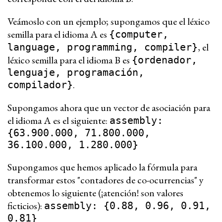
Veámoslo con un ejemplo; supongamos que el léxico
semilla para el idioma A es
{computer,
, el
language, programming, compiler}
léxico semilla para el idioma B es
{ordenador,
lenguaje, programación,
.
compilador}
Supongamos ahora que un vector de asociación para
el idioma A es el siguiente:
assembly:
{63.900.000, 71.800.000,
36.100.000, 1.280.000}
Supongamos que hemos aplicado la fórmula para
transformar estos "contadores de co-ocurrencias" y
obtenemos lo siguiente (¡atención! son valores
ficticios):
assembly: {0.88, 0.96, 0.91,
0.81}