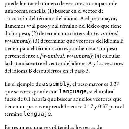
puede limitar el número de vectores a comparar de
una forma sencilla: (1) buscar en el vector de
asociación del término del idioma A el peso mayor,
llamemos
w
al peso y
t
al término del léxico que tiene
dicho peso; (2) determinar un intervalo
[w-umbral,
w+umbral]
; (3) determinar qué vectores del idioma B
tienen para el término correspondiente a
t
un peso
perteneciente a
[w-umbral, w+umbral]
; (4) calcular
la distancia entre el vector del idioma A y los vectores
del idioma B descubiertos en el paso 3.
En el ejemplo de
, el peso mayor es 0.27
assembly
que se corresponde con
, si el umbral
language
fuese de 0.1 habría que buscar aquellos vectores que
tienen un peso comprendido entre 0.17 y 0.37 para el
término
.
lenguaje
En resumen, una vez obtenidos los pesos de