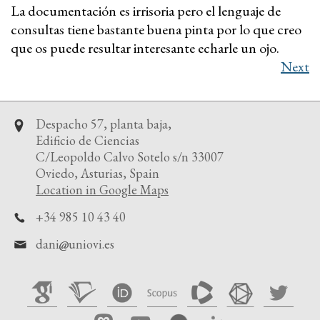
La documentación es irrisoria pero el lenguaje de
consultas tiene bastante buena pinta por lo que creo
que os puede resultar interesante echarle un ojo.
Next
Despacho 57, planta baja,
Edificio de Ciencias
C/Leopoldo Calvo Sotelo s/n 33007
Oviedo, Asturias, Spain
Location in Google Maps
+34 985 10 43 40
dani
uniovi.es