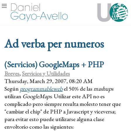
Ad verba per numeros
(Servicios) GoogleMaps + PHP
Breves
,
Servicios y Utilidades
Thursday, March 29, 2007, 08:20 AM
Según
programmableweb
el 50% de las
mashups
utilizan
GoogleMaps
. Utilizar este API no es
complicado pero siempre resulta molesto tener que
"cambiar el chip" de PHP a Javascript y viceversa;
para evitar esto puede utilizarse alguna clase
envoltorio como las siguientes: