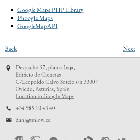
Google Maps PHP Library
Phoogle Maps
GoogleMapAPI
Back
Next
Despacho 57, planta baja,
Edificio de Ciencias
C/Leopoldo Calvo Sotelo s/n 33007
Oviedo, Asturias, Spain
Location in Google Maps
+34 985 10 43 40
dani
uniovi.es