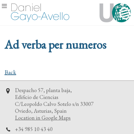
Ad verba per numeros
Back
Despacho 57, planta baja,
Edificio de Ciencias
C/Leopoldo Calvo Sotelo s/n 33007
Oviedo, Asturias, Spain
Location in Google Maps
+34 985 10 43 40