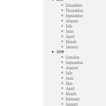
December
November
September
August
July
June
April
March
January
2008
October
September
August
July
June
May
April
March
February
January