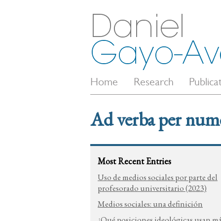
Home
Research
Publica
Ad verba per num
Most Recent Entries
Uso de medios sociales por parte del
profesorado universitario (2023)
Medios sociales: una definición
¿Qué posiciones ideológicas usan m