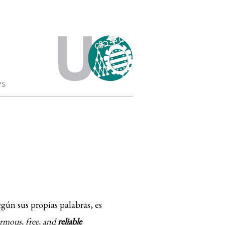
s
gún sus propias palabras, es
ormous, free, and
reliable