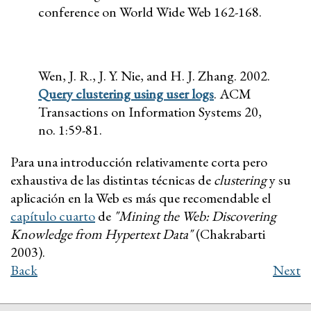
conference on World Wide Web 162-168.
Wen, J. R., J. Y. Nie, and H. J. Zhang. 2002.
Query clustering using user logs
. ACM
Transactions on Information Systems 20,
no. 1:59-81.
Para una introducción relativamente corta pero
exhaustiva de las distintas técnicas de
clustering
y su
aplicación en la Web es más que recomendable el
capítulo cuarto
de
"Mining the Web: Discovering
Knowledge from Hypertext Data"
(Chakrabarti
2003).
Back
Next