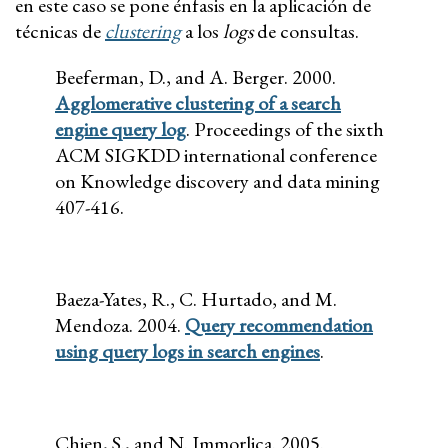
en este caso se pone énfasis en la aplicación de
técnicas de
clustering
a los
logs
de consultas.
Beeferman, D., and A. Berger. 2000.
Agglomerative clustering of a search
engine query log
. Proceedings of the sixth
ACM SIGKDD international conference
on Knowledge discovery and data mining
407-416.
Baeza-Yates, R., C. Hurtado, and M.
Mendoza. 2004.
Query recommendation
using query logs in search engines
.
Chien, S., and N. Immorlica. 2005.