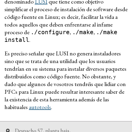
denominado
LUSI
que tiene como objetivo
simplificar el proceso de instalación de software desde
código fuente en Linux; es decir, facilitar la vida a
todos aquellos que deben enfrentarse al infame
proceso de
,
,
./configure
./make
./make
.
install
Es preciso señalar que LUSI no genera instaladores
sino que se trata de una utilidad que los usuarios
tendrían en su sistema para instalar diversos paquetes
distribuidos como código fuente. No obstante, y
dado que algunos de vosotros tendréis que lidiar con
PFCs para Linux puede resultar interesante saber de
la existencia de esta herramienta además de las
habituales
autotools
.
Despacho 57, planta baja,