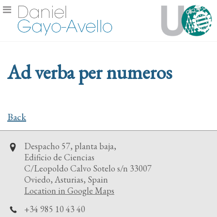
Ad verba per numeros
Back
Despacho 57, planta baja,
Edificio de Ciencias
C/Leopoldo Calvo Sotelo s/n 33007
Oviedo, Asturias, Spain
Location in Google Maps
+34 985 10 43 40