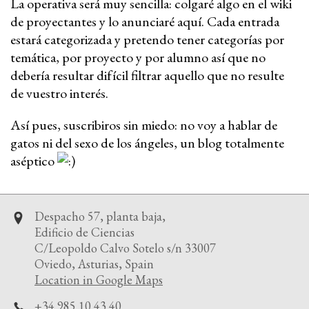
La operativa será muy sencilla: colgaré algo en el wiki
de proyectantes y lo anunciaré aquí. Cada entrada
estará categorizada y pretendo tener categorías por
temática, por proyecto y por alumno así que no
debería resultar difícil filtrar aquello que no resulte
de vuestro interés.
Así pues, suscribiros sin miedo: no voy a hablar de
gatos ni del sexo de los ángeles, un blog totalmente
aséptico
Despacho 57, planta baja,
Edificio de Ciencias
C/Leopoldo Calvo Sotelo s/n 33007
Oviedo, Asturias, Spain
Location in Google Maps
+34 985 10 43 40