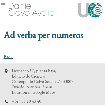
Ad verba per numeros
Back
Despacho 57, planta baja,
Edificio de Ciencias
C/Leopoldo Calvo Sotelo s/n 33007
Oviedo, Asturias, Spain
Location in Google Maps
+34 985 10 43 40