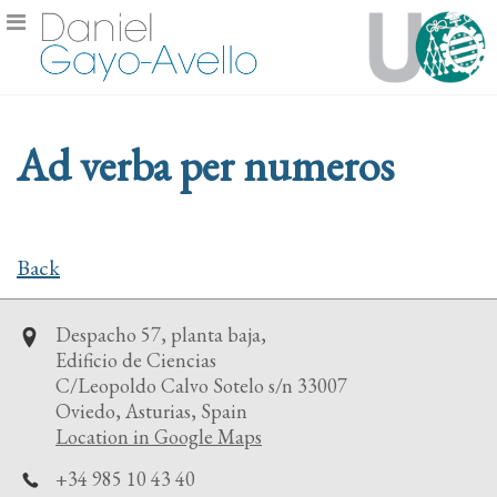
Ad verba per numeros
Back
Despacho 57, planta baja,
Edificio de Ciencias
C/Leopoldo Calvo Sotelo s/n 33007
Oviedo, Asturias, Spain
Location in Google Maps
+34 985 10 43 40