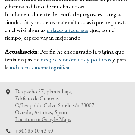
y hemos hablado de muchas cosas,
fundamentalmente de teoría de juegos, estrategia,
simulación y modelos matemáticos así que he puesto
en el wiki algunas
enlaces a recursos
que, con el
tiempo, espero vayan mejorando.
Actualización:
Por fin he encontrado la página que
tenía mapas de
riesgos económicos y políticos
y para
la
industria cinematográfica
.
Despacho 57, planta baja,
Edificio de Ciencias
C/Leopoldo Calvo Sotelo s/n 33007
Oviedo, Asturias, Spain
Location in Google Maps
+34 985 10 43 40