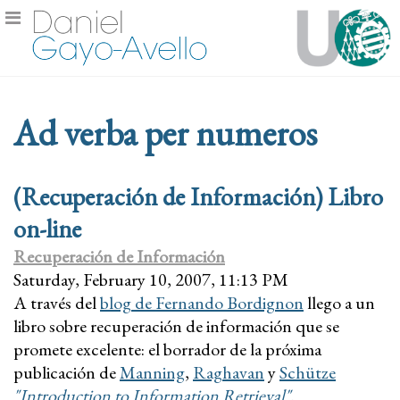
Ad verba per numeros
(Recuperación de Información) Libro
on-line
Recuperación de Información
Saturday, February 10, 2007, 11:13 PM
A través del
blog de Fernando Bordignon
llego a un
libro sobre recuperación de información que se
promete excelente: el borrador de la próxima
publicación de
Manning
,
Raghavan
y
Schütze
"Introduction to Information Retrieval"
.