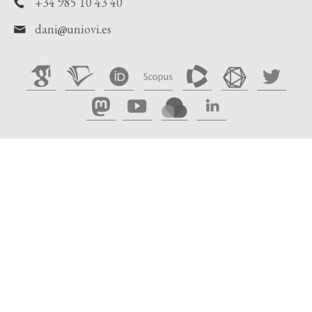
+34 985 10 43 40
dani
uniovi.es