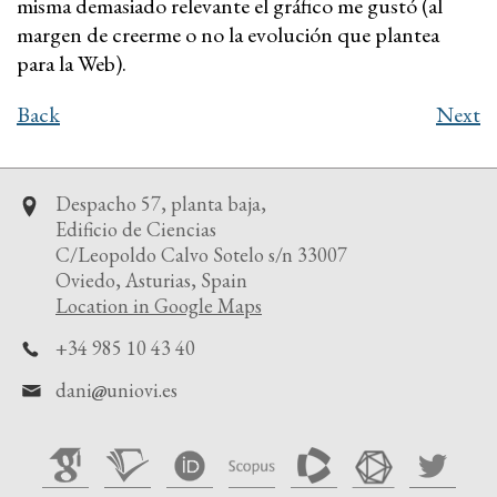
misma demasiado relevante el gráfico me gustó (al
margen de creerme o no la evolución que plantea
para la Web).
Back
Next
Despacho 57, planta baja,
Edificio de Ciencias
C/Leopoldo Calvo Sotelo s/n 33007
Oviedo, Asturias, Spain
Location in Google Maps
+34 985 10 43 40
dani
uniovi.es