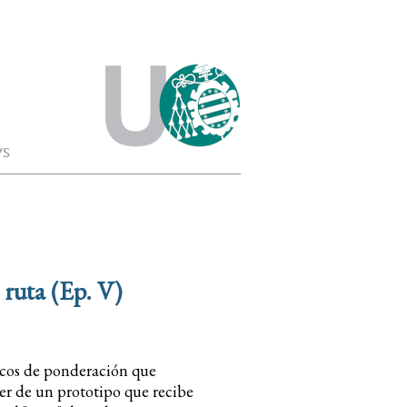
s
 ruta (Ep. V)
icos de ponderación que
er de un prototipo que recibe