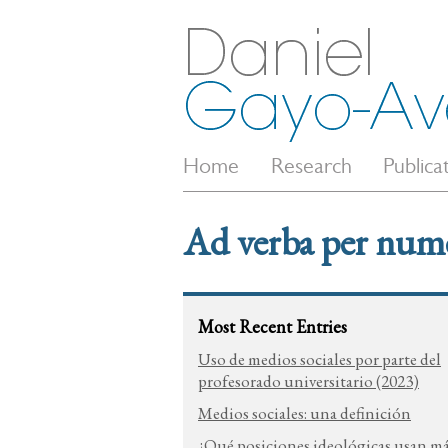
Home
Research
Publica
Ad verba per num
Most Recent Entries
Uso de medios sociales por parte del
profesorado universitario (2023)
Medios sociales: una definición
¿Qué posiciones ideológicas usan m