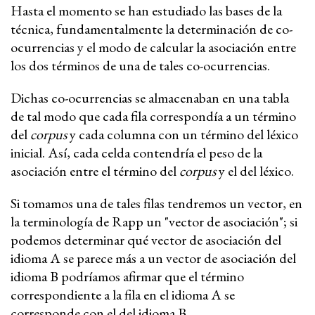
Hasta el momento se han estudiado las bases de la
técnica, fundamentalmente la determinación de co-
ocurrencias y el modo de calcular la asociación entre
los dos términos de una de tales co-ocurrencias.
Dichas co-ocurrencias se almacenaban en una tabla
de tal modo que cada fila correspondía a un término
del
corpus
y cada columna con un término del léxico
inicial. Así, cada celda contendría el peso de la
asociación entre el término del
corpus
y el del léxico.
Si tomamos una de tales filas tendremos un vector, en
la terminología de Rapp un "vector de asociación"; si
podemos determinar qué vector de asociación del
idioma A se parece más a un vector de asociación del
idioma B podríamos afirmar que el término
correspondiente a la fila en el idioma A se
corresponde con el del idioma B.