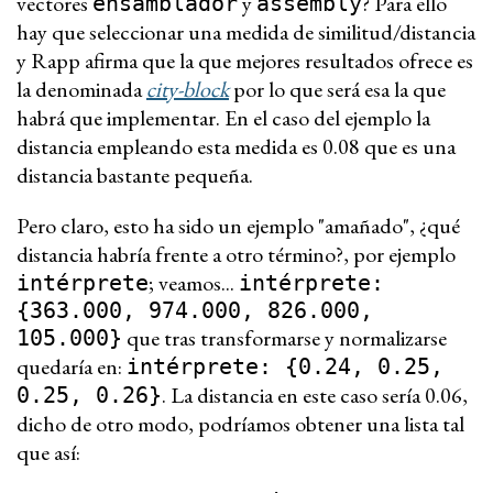
vectores
y
? Para ello
ensamblador
assembly
hay que seleccionar una medida de similitud/distancia
y Rapp afirma que la que mejores resultados ofrece es
la denominada
city-block
por lo que será esa la que
habrá que implementar. En el caso del ejemplo la
distancia empleando esta medida es 0.08 que es una
distancia bastante pequeña.
Pero claro, esto ha sido un ejemplo "amañado", ¿qué
distancia habría frente a otro término?, por ejemplo
; veamos...
intérprete
intérprete:
{363.000, 974.000, 826.000,
que tras transformarse y normalizarse
105.000}
quedaría en:
intérprete: {0.24, 0.25,
. La distancia en este caso sería 0.06,
0.25, 0.26}
dicho de otro modo, podríamos obtener una lista tal
que así: