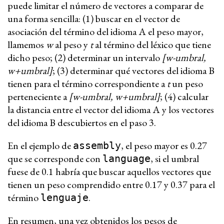
puede limitar el número de vectores a comparar de
una forma sencilla: (1) buscar en el vector de
asociación del término del idioma A el peso mayor,
llamemos
w
al peso y
t
al término del léxico que tiene
dicho peso; (2) determinar un intervalo
[w-umbral,
w+umbral]
; (3) determinar qué vectores del idioma B
tienen para el término correspondiente a
t
un peso
perteneciente a
[w-umbral, w+umbral]
; (4) calcular
la distancia entre el vector del idioma A y los vectores
del idioma B descubiertos en el paso 3.
En el ejemplo de
, el peso mayor es 0.27
assembly
que se corresponde con
, si el umbral
language
fuese de 0.1 habría que buscar aquellos vectores que
tienen un peso comprendido entre 0.17 y 0.37 para el
término
.
lenguaje
En resumen, una vez obtenidos los pesos de