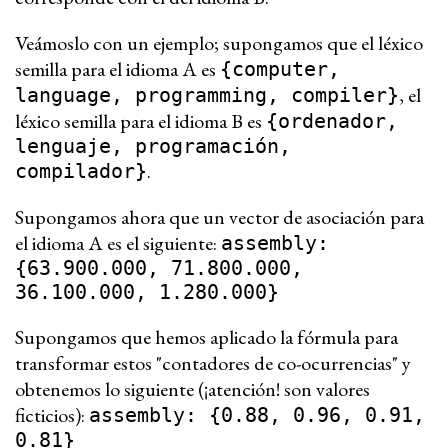
Veámoslo con un ejemplo; supongamos que el léxico
semilla para el idioma A es
{computer,
, el
language, programming, compiler}
léxico semilla para el idioma B es
{ordenador,
lenguaje, programación,
.
compilador}
Supongamos ahora que un vector de asociación para
el idioma A es el siguiente:
assembly:
{63.900.000, 71.800.000,
36.100.000, 1.280.000}
Supongamos que hemos aplicado la fórmula para
transformar estos "contadores de co-ocurrencias" y
obtenemos lo siguiente (¡atención! son valores
ficticios):
assembly: {0.88, 0.96, 0.91,
0.81}