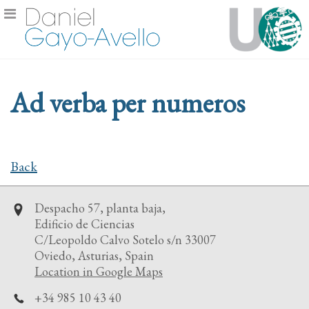
Ad verba per numeros
Back
Despacho 57, planta baja,
Edificio de Ciencias
C/Leopoldo Calvo Sotelo s/n 33007
Oviedo, Asturias, Spain
Location in Google Maps
+34 985 10 43 40