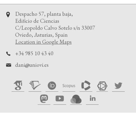
Despacho 57, planta baja,
Edificio de Ciencias
C/Leopoldo Calvo Sotelo s/n 33007
Oviedo, Asturias, Spain
Location in Google Maps
+34 985 10 43 40
dani
uniovi.es