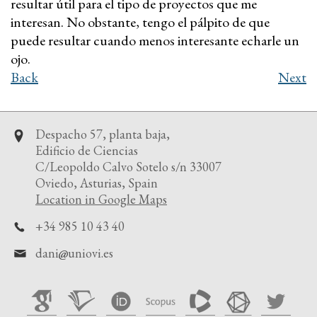
resultar útil para el tipo de proyectos que me
interesan. No obstante, tengo el pálpito de que
puede resultar cuando menos interesante echarle un
ojo.
Back
Next
Despacho 57, planta baja,
Edificio de Ciencias
C/Leopoldo Calvo Sotelo s/n 33007
Oviedo, Asturias, Spain
Location in Google Maps
+34 985 10 43 40
dani
uniovi.es