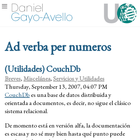
Ad verba per numeros
(Utilidades) CouchDb
Breves
,
Miscelánea
,
Servicios y Utilidades
Thursday, September 13, 2007, 04:07 PM
CouchDb
es una base de datos distribuida y
orientada a documentos, es decir, no sigue el clásico
sistema relacional.
De momento está en versión alfa, la documentación
es escasa y no sé muy bien hasta qué punto puede