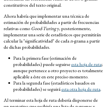
constitutivos del texto original.
Ahora habría que implementar una técnica de
estimación de probabilidades a partir de frecuencias
relativas como
Good-Turing
y, posteriormente,
implementar una serie de estadísticos que permitirán
calcular la "significatividad" de cada
n
-grama a partir
de dichas probabilidades.
Para la primera fase (estimación de
probabilidades) puede seguirse
esta hoja de ruta
;
aunque pertenece a otro proyecto es totalmente
aplicable a éste en este preciso momento.
Para la segunda fase (estadísticos basados en
probabilidades) se seguirá
esta otra hoja de ruta
.
Al terminar esta hoja de ruta debería disponerse de
un prototipo que recibiría una lista de
n
-gramas y