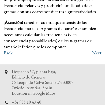
frecuencias relativas y produciría un listado de
n
-
gramas con sus correspondientes significatividades.
¡Atención!
tened en cuenta que además de las
frecuencias para los
n
-gramas de tamaño
n
también
necesitaréis calcular las frecuencias (y en
consecuencia probabilidades) de los
n
-gramas de
tamaño inferior que los componen.
Back
Next
Despacho 57, planta baja,
Edificio de Ciencias
C/Leopoldo Calvo Sotelo s/n 33007
Oviedo, Asturias, Spain
Location in Google Maps
+34 985 10 43 40