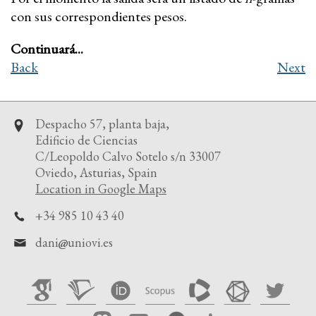
con sus correspondientes pesos.
Continuará...
Back
Next
Despacho 57, planta baja,
Edificio de Ciencias
C/Leopoldo Calvo Sotelo s/n 33007
Oviedo, Asturias, Spain
Location in Google Maps
+34 985 10 43 40
dani
uniovi.es