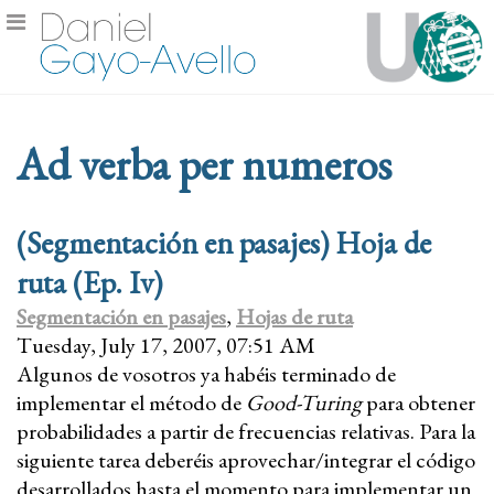
Ad verba per numeros
(Segmentación en pasajes) Hoja de
ruta (Ep. Iv)
Segmentación en pasajes
,
Hojas de ruta
Tuesday, July 17, 2007, 07:51 AM
Algunos de vosotros ya habéis terminado de
implementar el método de
Good-Turing
para obtener
probabilidades a partir de frecuencias relativas. Para la
siguiente tarea deberéis aprovechar/integrar el código
desarrollados hasta el momento para implementar un