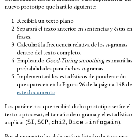
nuevo prototipo que hará lo siguiente:
Recibirá un texto plano.
Separará el texto anterior en sentencias y éstas en
frases.
Calculará la frecuencia relativa de los
n
-gramas
dentro del texto completo.
Empleando
Good-Turing smoothing
estimará las
probabilidades para dichos
n-
gramas.
Implementará los estadísticos de ponderación
que aparecen en la Figura 96 de la página 148 de
este documento
.
Los parámetros que recibirá dicho prototipo serán: el
texto a procesar, el tamaño de n-grama y el estadístico
a aplicar (
,
,
,
o
).
SI
SCP
chi2
Dice
infogain
Por el momento la salida será un listado de
n
-gramas