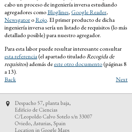
cabo un proceso de ingeniería inversa estudiando
agregadores como
Bloglines
,
Google Reader
,
Newsgator
o
Rojo
. El primer producto de dicha
ingeniería inversa sería un listado de requisitos (lo más
detallado posible) para nuestro agregador.
Para esta labor puede resultar interesante consultar
esta referencia
(el apartado titulado
Recogida de
requisitos
) además de
este otro documento
(páginas 8
a 13).
Back
Next
Despacho 57, planta baja,
Edificio de Ciencias
C/Leopoldo Calvo Sotelo s/n 33007
Oviedo, Asturias, Spain
Location in Google Maps