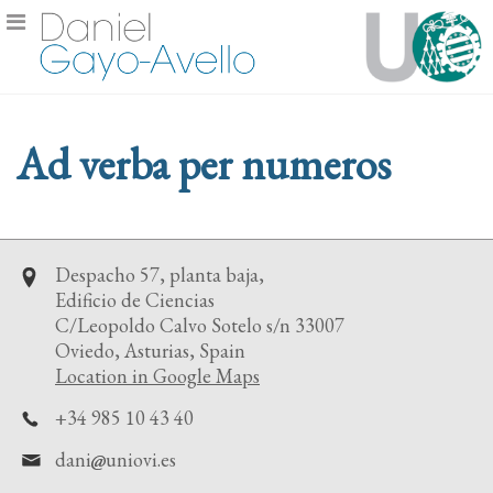
Ad verba per numeros
Despacho 57, planta baja,
Edificio de Ciencias
C/Leopoldo Calvo Sotelo s/n 33007
Oviedo, Asturias, Spain
Location in Google Maps
+34 985 10 43 40
dani
uniovi.es