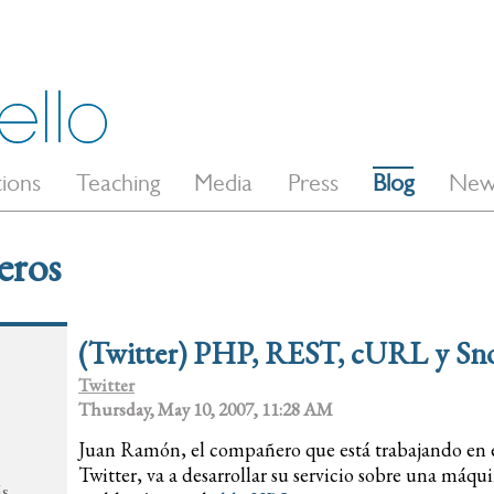
tions
Teaching
Media
Press
Blog
New
eros
(Twitter) PHP, REST, cURL y Sn
Twitter
Thursday, May 10, 2007, 11:28 AM
Juan Ramón, el compañero que está trabajando en e
Twitter, va a desarrollar su servicio sobre una máq
ás