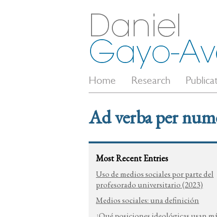
Home
Research
Publica
Ad verba per num
Most Recent Entries
Uso de medios sociales por parte del
profesorado universitario (2023)
Medios sociales: una definición
¿Qué posiciones ideológicas usan m