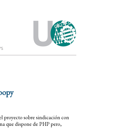
s
oopy
l proyecto sobre sindicación con
uina que dispone de PHP pero,