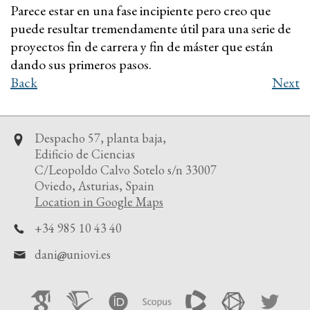
Parece estar en una fase incipiente pero creo que
puede resultar tremendamente útil para una serie de
proyectos fin de carrera y fin de máster que están
dando sus primeros pasos.
Back
Next
Despacho 57, planta baja,
Edificio de Ciencias
C/Leopoldo Calvo Sotelo s/n 33007
Oviedo, Asturias, Spain
Location in Google Maps
+34 985 10 43 40
dani
uniovi.es